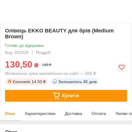
Олівець EKKO BEAUTY для брів (Medium
Brown)
Готово до відправки
Код: 021028
Роздріб
130,50
₴
145 ₴
Мінімальна сума замовлення на сайті — 500 ₴
Економія
14.50 ₴
Залишилось
46 днів
Купити
Опис
Характеристики
Доставка
Оплата
Умови п