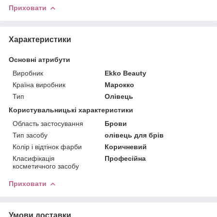
Приховати
Характеристики
Основні атрибути
Виробник
Ekko Beauty
Країна виробник
Марокко
Тип
Олівець
Користувальницькі характеристики
Область застосування
Брови
Тип засобу
олівець для брів
Колір і відтінок фарби
Коричневий
Класифікація
Професійна
косметичного засобу
Приховати
Умови доставки