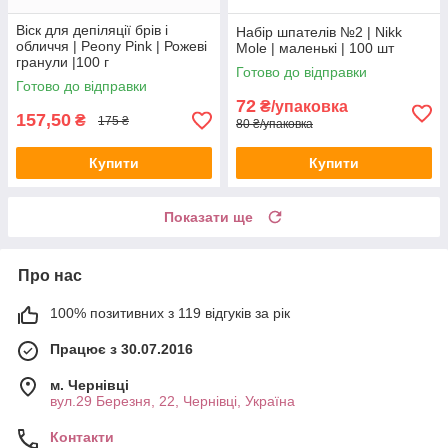
Віск для депіляції брів і
Набір шпателів №2 | Nikk
обличчя | Peony Pink | Рожеві
Mole | маленькі | 100 шт
гранули |100 г
Готово до відправки
Готово до відправки
72
₴/упаковка
157,50
₴
175 ₴
80 ₴/упаковка
Купити
Купити
Показати ще
Про нас
100% позитивних з 119 відгуків за рік
Працює з 30.07.2016
м. Чернівці
вул.29 Березня, 22, Чернівці, Україна
Контакти