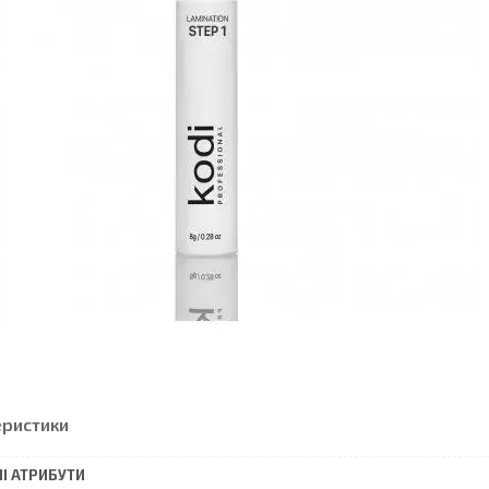
еристики
І АТРИБУТИ