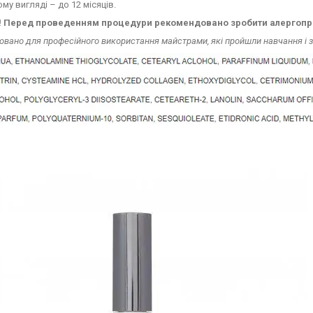
ому вигляді – до 12 місяців.
 Перед проведенням процедури рекомендовано зробити алергопр
вано для професійного використання майстрами, які пройшли навчання і зн