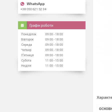
+38 050 621 52 34
Графік роботи
Понеділок
09:00
18:00
Вівторок
09:00
18:00
Середа
09:00
18:00
Четвер
09:00
18:00
Пʼятниця
09:00
18:00
Субота
11:00
15:00
Неділя
11:00
15:00
Характ
ОСНОВН