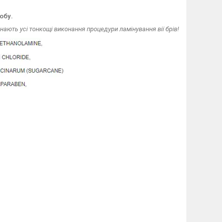
обу.
ають усі тонкощі виконання процедури ламінування вії брів!