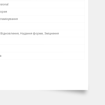
sional
Корея
 ламінування
 Відновлення, Надання форми, Зміцнення
а