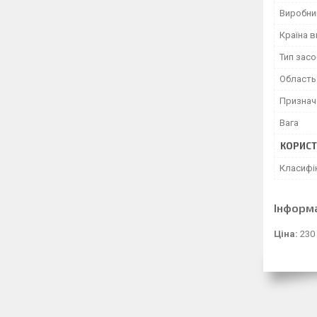
Виробни
Країна 
Тип засо
Область
Признач
Вага
КОРИСТ
Класифі
Інформ
Ціна:
230