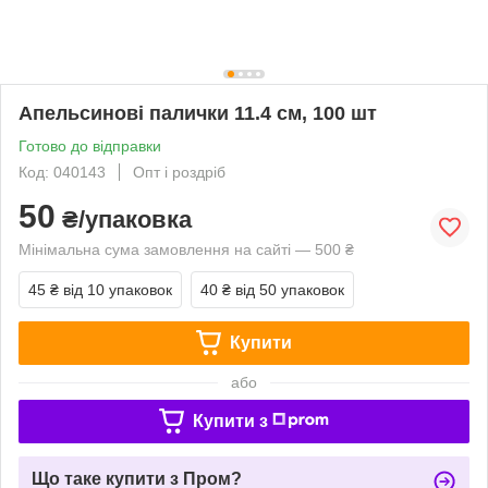
Апельсинові палички 11.4 см, 100 шт
Готово до відправки
Код: 040143
Опт і роздріб
50
₴/упаковка
Мінімальна сума замовлення на сайті — 500 ₴
45 ₴
від 10 упаковок
40 ₴
від 50 упаковок
Купити
або
Купити з
Що таке купити з Пром?