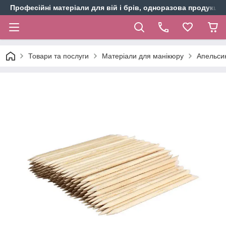
Професійні матеріали для вій і брів, одноразова продукція 
Товари та послуги
Матеріали для манікюру
Апельсин