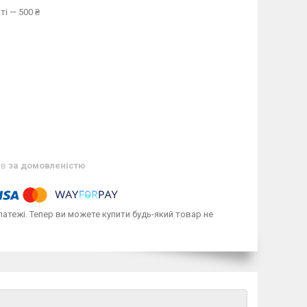
ті — 500 ₴
ів
за домовленістю
латежі. Тепер ви можете купити будь-який товар не