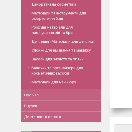
Декоративна косметика
Матеріали та інструменти для
оформлення брів
Розхідні матеріали для
ламінування вій та брів
Депіляція | Матеріали для депіляції
Спонжі для вмивання та макіяжу
Засоби для захисту та гігієни
Баночки та органайзери для
косметичних засобів
Матеріали для манікюру
Про нас
Відгуки
Доставка та оплата