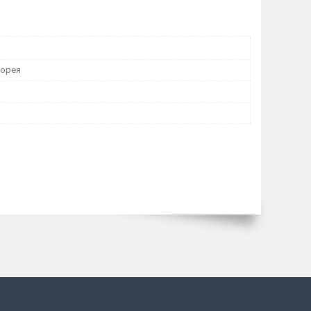
Корея