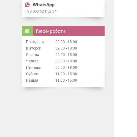
+38 050 621 52 34
Графік роботи
Понеділок
09:00
18:00
Вівторок
09:00
18:00
Середа
09:00
18:00
Четвер
09:00
18:00
Пʼятниця
09:00
18:00
Субота
11:00
15:00
Неділя
11:00
15:00