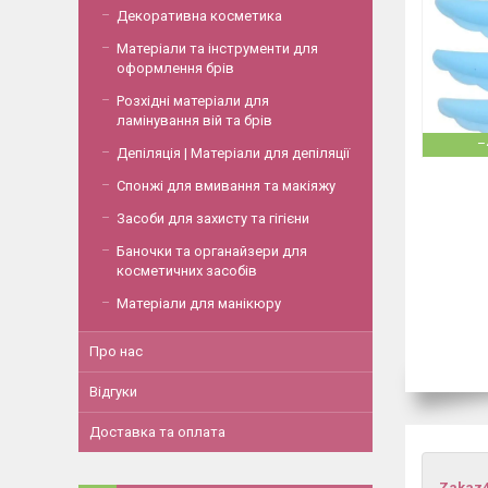
Декоративна косметика
Матеріали та інструменти для
оформлення брів
Розхідні матеріали для
ламінування вій та брів
–
Депіляція | Матеріали для депіляції
Спонжі для вмивання та макіяжу
Засоби для захисту та гігієни
Баночки та органайзери для
косметичних засобів
Матеріали для манікюру
Про нас
Відгуки
Доставка та оплата
Zakaz