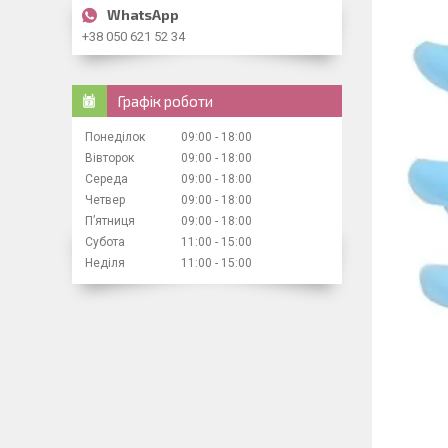
+38 050 621 52 34
Графік роботи
Понеділок
09:00
18:00
Вівторок
09:00
18:00
Середа
09:00
18:00
Четвер
09:00
18:00
Пʼятниця
09:00
18:00
Субота
11:00
15:00
Неділя
11:00
15:00