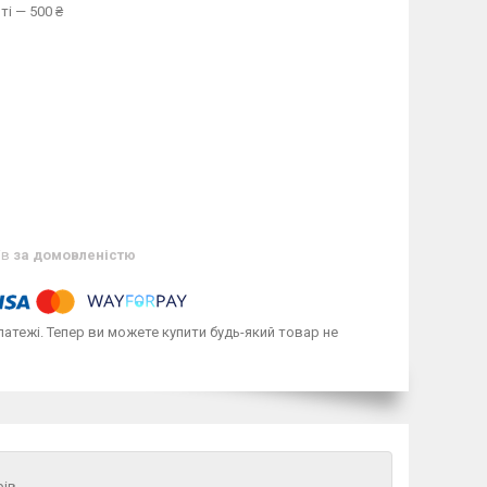
ті — 500 ₴
ів
за домовленістю
латежі. Тепер ви можете купити будь-який товар не
рів