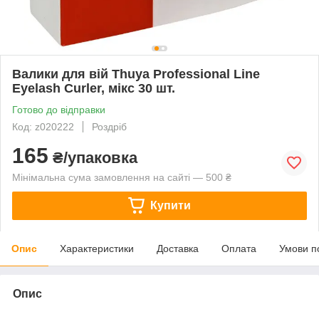
Валики для вій Thuya Professional Line
Eyelash Curler, мікс 30 шт.
Готово до відправки
Код: z020222
Роздріб
165
₴/упаковка
Мінімальна сума замовлення на сайті — 500 ₴
Купити
Опис
Характеристики
Доставка
Оплата
Умови п
Опис