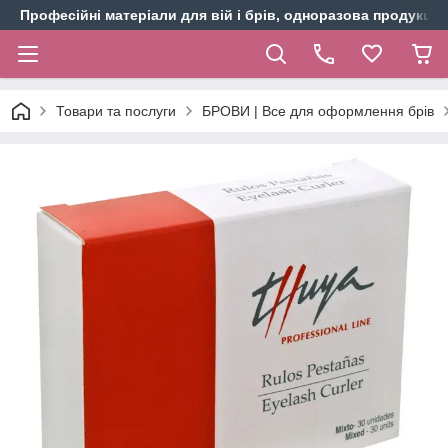
Професійні матеріали для вій і брів, одноразова продукція 
Товари та послуги
БРОВИ | Все для оформлення брів