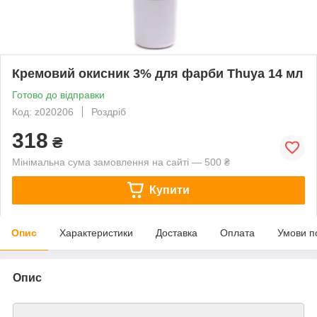
Кремовий окисник 3% для фарби Thuya 14 мл
Готово до відправки
Код: z020206
Роздріб
318
₴
Мінімальна сума замовлення на сайті — 500 ₴
Купити
Опис
Характеристики
Доставка
Оплата
Умови п
Опис