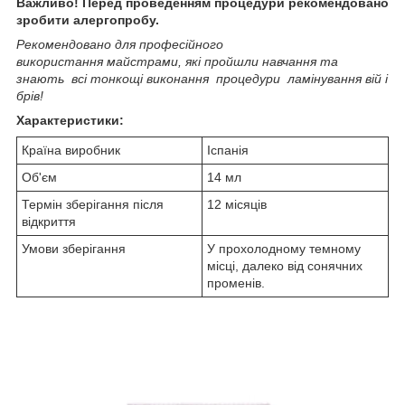
Важливо! Перед проведенням процедури рекомендовано
зробити алергопробу.
Рекомендовано для професійного
використання майстрами, які пройшли навчання та
знають всі тонкощі виконання процедури ламінування вій і
брів!
Характеристики:
Країна виробник
Іспанія
Об'єм
14 мл
Термін зберігання після
12 місяців
відкриття
Умови зберігання
У прохолодному темному
місці, далеко від сонячних
променів.