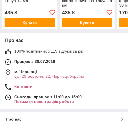
Thuya 14 мл
світло-коричнева Thuya 14
фарб
мл
30 м
435
435
170
₴
₴
Купити
Купити
Про нас
100% позитивних з 119 відгуків за рік
Працює з 30.07.2016
м. Чернівці
вул.29 Березня, 22, Чернівці, Україна
Контакти
Сьогодні працює з 11:00 до 15:00
Показати весь графік роботи
Про нас