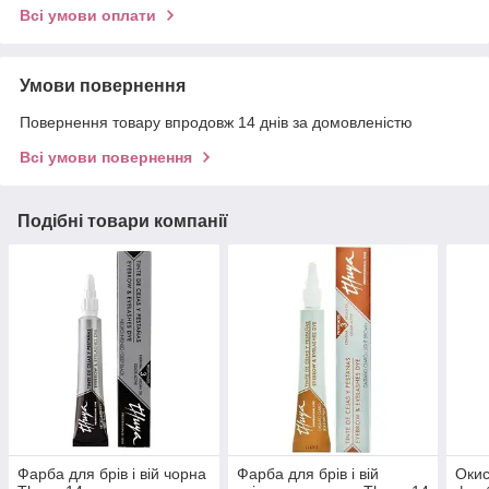
Всі умови оплати
Умови повернення
Повернення товару впродовж 14 днів за домовленістю
Всі умови повернення
Подібні товари компанії
Фарба для брів і вій чорна
Фарба для брів і вій
Окис