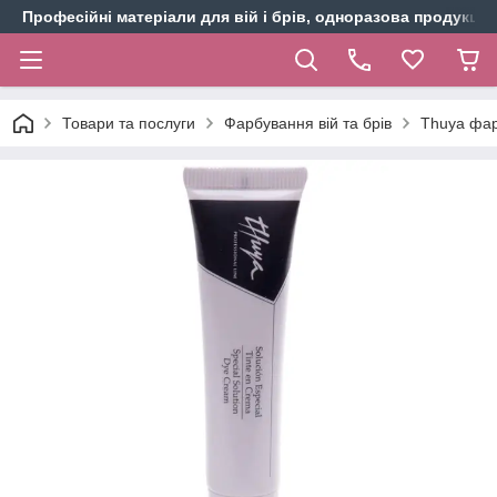
Професійні матеріали для вій і брів, одноразова продукція 
Товари та послуги
Фарбування вій та брів
Thuya фарб