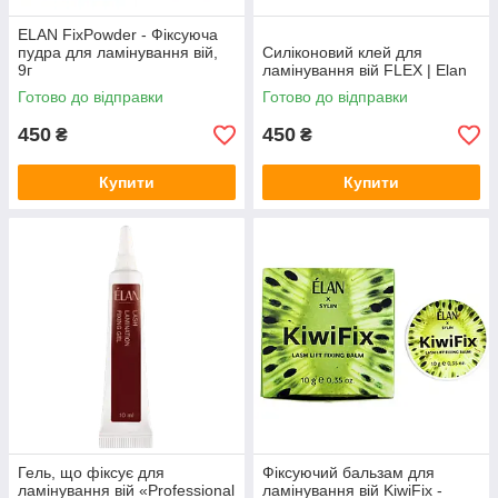
ELAN FixPowder - Фіксуюча
пудра для ламінування вій,
Силіконовий клей для
9г
ламінування вій FLEX | Elan
Готово до відправки
Готово до відправки
450
450
₴
₴
Купити
Купити
Гель, що фіксує для
Фіксуючий бальзам для
ламінування вій «Professional
ламінування вій KiwiFix -