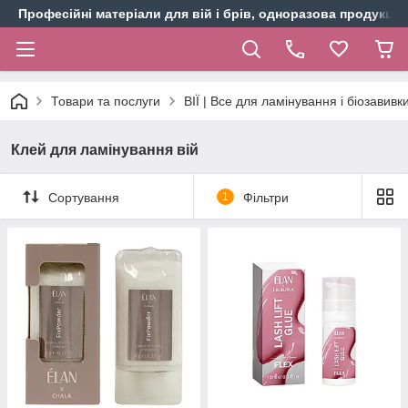
Професійні матеріали для вій і брів, одноразова продукція 
Товари та послуги
ВІЇ | Все для ламінування і біозавивки
Клей для ламінування вій
Сортування
1
Фільтри