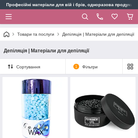
Професійні матеріали для вій і брів, одноразова продукція 
Товари та послуги
Депіляція | Матеріали для депіляції
Депіляція | Матеріали для депіляції
Сортування
1
Фільтри